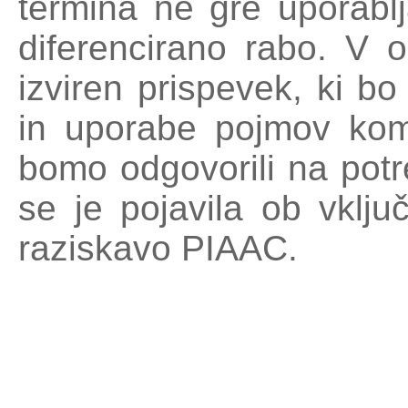
termina ne gre uporablj
diferencirano rabo. V o
izviren prispevek, ki b
in uporabe pojmov kom
bomo odgovorili na potr
se je pojavila ob vklju
raziskavo PIAAC.