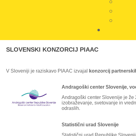
SLOVENSKI KONZORCIJ PIAAC
V Sloveniji je raziskavo PIAAC izvajal
konzorcij partnersk
Andragoški center Slovenije, vod
Andragoški center Slovenije je že 2
izobraževanje, svetovanje in vredn
odraslih.
Statistični urad Slovenije
Statistični urad Republike Slovenij